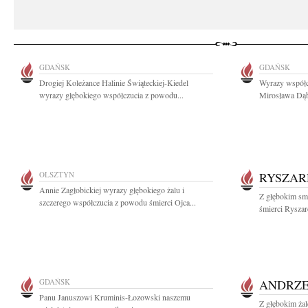
GDAŃSK
GDAŃSK
Drogiej Koleżance Halinie Świąteckiej-Kiedel
Wyrazy współcz
wyrazy głębokiego współczucia z powodu...
Mirosława Dą
OLSZTYN
RYSZAR
Annie Zagłobickiej wyrazy głębokiego żalu i
Z głębokim sm
szczerego współczucia z powodu śmierci Ojca...
śmierci Rysza
GDAŃSK
ANDRZE
Panu Januszowi Kruminis-Łozowski naszemu
Z głębokim żal