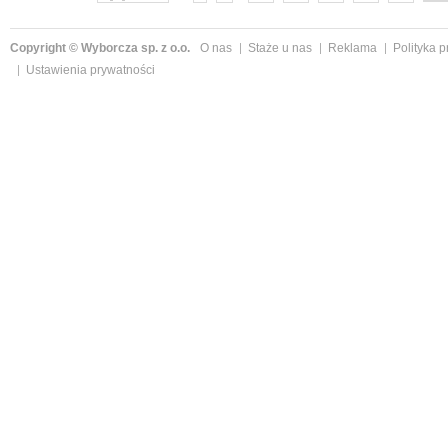
Copyright © Wyborcza sp. z o.o.
O nas
Staże u nas
Reklama
Polityka 
Ustawienia prywatności