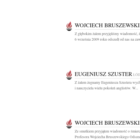
WOJCIECH BRUSZEWSKI
Z głębokim żalem przyjęliśmy wiadomość, 
6 września 2009 roku odszedł od nas na zaw
EUGENIUSZ SZUSTER
ŁÓ
Z żalem żegnamy Eugeniusza Szustera wy
i nauczyciela wielu pokoleń anglistów. W...
WOJCIECH BRUSZEWSKI
Ze smutkiem przyjąłem wiadomość o śmierc
Profesora Wojciecha Bruszewskiego Odsze