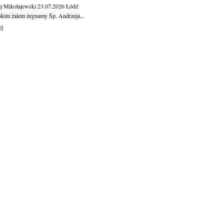
j Mikołajewski
23.07.2026
Łódź
okim żalem żegnamy Śp. Andrzeja...
ej