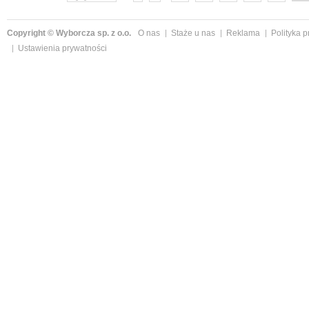
Copyright © Wyborcza sp. z o.o.
O nas
Staże u nas
Reklama
Polityka 
Ustawienia prywatności