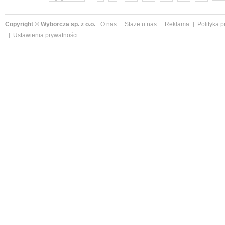
Copyright © Wyborcza sp. z o.o.
O nas
Staże u nas
Reklama
Polityka 
Ustawienia prywatności