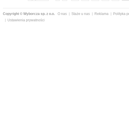
Copyright © Wyborcza sp. z o.o.
O nas
Staże u nas
Reklama
Polityka 
Ustawienia prywatności