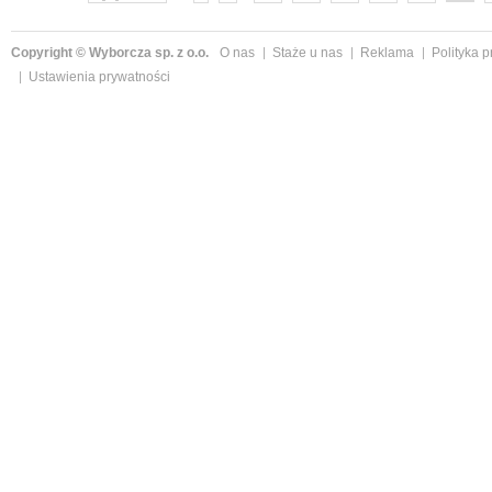
Copyright © Wyborcza sp. z o.o.
O nas
Staże u nas
Reklama
Polityka 
Ustawienia prywatności