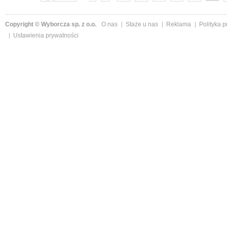
Copyright © Wyborcza sp. z o.o.
O nas
Staże u nas
Reklama
Polityka 
Ustawienia prywatności