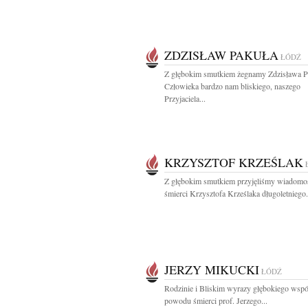
ZDZISŁAW PAKUŁA
ŁÓDŹ
Z głębokim smutkiem żegnamy Zdzisława P
Człowieka bardzo nam bliskiego, naszego
Przyjaciela...
KRZYSZTOF KRZEŚLAK
Z głębokim smutkiem przyjęliśmy wiadomo
śmierci Krzysztofa Krześlaka długoletniego.
JERZY MIKUCKI
ŁÓDŹ
Rodzinie i Bliskim wyrazy głębokiego wspó
powodu śmierci prof. Jerzego...