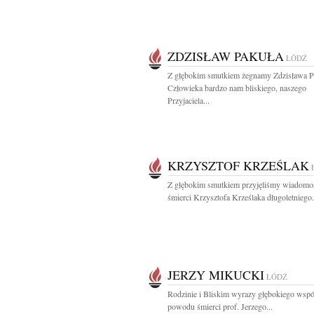
ZDZISŁAW PAKUŁA
ŁÓDŹ
Z głębokim smutkiem żegnamy Zdzisława P
Człowieka bardzo nam bliskiego, naszego
Przyjaciela...
KRZYSZTOF KRZEŚLAK
Z głębokim smutkiem przyjęliśmy wiadomo
śmierci Krzysztofa Krześlaka długoletniego.
JERZY MIKUCKI
ŁÓDŹ
Rodzinie i Bliskim wyrazy głębokiego wspó
powodu śmierci prof. Jerzego...