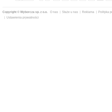
Copyright © Wyborcza sp. z o.o.
O nas
Staże u nas
Reklama
Polityka 
Ustawienia prywatności