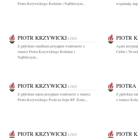
Piotra Krzywickiego Rodzinie i Najbliższym...
wspaniałą, mąd
PIOTR KRZYWICKI
PIOTR 
ŁÓDŹ
Z głębokim smutkiem przyjąłem wiadomość o
Agato przyjmij
śmierci Piotra Krzywickiego Rodzinie i
Ciebie i Twoic
Najbliższym...
PIOTR KRZYWICKI
PIOTRA
ŁÓDŹ
Z głębokim żalem przyjęłam wiadomość o śmierci
Z głębokim ża
Piotra Krzywickiego Posła na Sejm RP. Żonie,...
o śmierci Koleg
PIOTR KRZYWICKI
PIOTR 
ŁÓDŹ