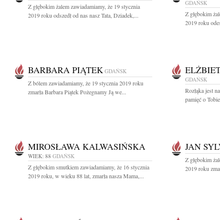
GDAŃSK
Z głębokim żalem zawiadamiamy, że 19 stycznia
Z głębokim żal
2019 roku odszedł od nas nasz Tata, Dziadek,...
2019 roku odes
BARBARA PIĄTEK
ELŻBIE
GDAŃSK
GDAŃSK
Z bólem zawiadamiamy, że 19 stycznia 2019 roku
Rozłąka jest n
zmarła Barbara Piątek Pożegnamy Ją we...
pamięć o Tobie 
MIROSŁAWA KALWASIŃSKA
JAN SY
WIEK: 88
GDAŃSK
Z głębokim żal
Z głębokim smutkiem zawiadamiamy, że 16 stycznia
2019 roku zmar
2019 roku, w wieku 88 lat, zmarła nasza Mama,...