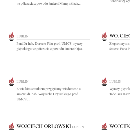
Barcińskiej wy
współczucia z powodu śmierci Mamy składa...
WOJCIE
LUBLIN
Pani Dr hab. Dorocie Filar prof. UMCS wyrazy
Z ogromnym s
głębokiego współczucia z powodu śmierci Ojca...
śmierci Pana Pr
LUBLIN
LUBLIN
Z wielkim smutkiem przyjęliśmy wiadomość o
Wyrazy głęboki
śmierci dr. hab. Wojciecha Orłowskiego prof.
Tadeusza Hacz
UMCS,...
WOJCIECH ORŁOWSKI
WOJCIE
LUBLIN