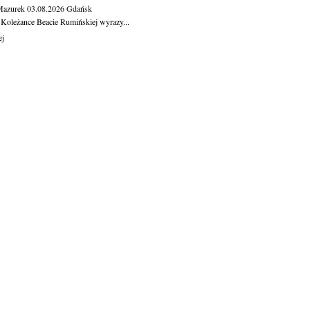
Mazurek
03.08.2026
Gdańsk
 Koleżance Beacie Rumińskiej wyrazy...
ej