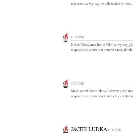
najszczersze wyrazy współczucia z powodu.
GDAŃSK
Naszej Koleżance Irenie Mlonce wyrazy gł
współczucia z powodu śmierci Męża składa.
GDAŃSK
Mariuszowi Matusiakowi Wyrazy głębokie
współczucia z powodu śmierci Ojca Składają
JACEK LUDKA
GDAŃSK