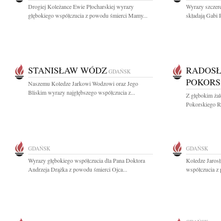
Drogiej Koleżance Ewie Płocharskiej wyrazy
Wyrazy szczere
głębokiego współczucia z powodu śmierci Mamy...
składają Gabi P
STANISŁAW WÓDZ
RADOS
GDAŃSK
POKORS
Naszemu Koledze Jarkowi Wodzowi oraz Jego
Bliskim wyrazy najgłębszego współczucia z...
Z głębokim ża
Pokorskiego Ro
GDAŃSK
GDAŃSK
Wyrazy głębokiego współczucia dla Pana Doktora
Koledze Jaros
Andrzeja Drążka z powodu śmierci Ojca...
współczucia z 