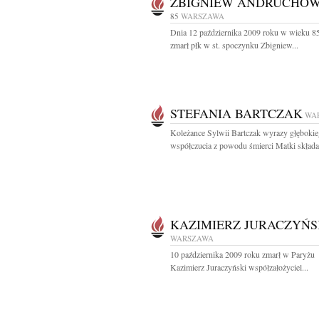
ZBIGNIEW ANDRUCHÓ
85
WARSZAWA
Dnia 12 października 2009 roku w wieku 85
zmarł płk w st. spoczynku Zbigniew...
STEFANIA BARTCZAK
WA
Koleżance Sylwii Bartczak wyrazy głęboki
współczucia z powodu śmierci Matki składa.
KAZIMIERZ JURACZYŃS
WARSZAWA
10 października 2009 roku zmarł w Paryżu
Kazimierz Juraczyński współzałożyciel...