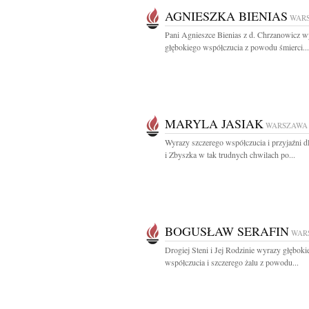
AGNIESZKA BIENIAS
WAR
Pani Agnieszce Bienias z d. Chrzanowicz w
głębokiego współczucia z powodu śmierci...
MARYLA JASIAK
WARSZAWA
Wyrazy szczerego współczucia i przyjaźni d
i Zbyszka w tak trudnych chwilach po...
BOGUSŁAW SERAFIN
WAR
Drogiej Steni i Jej Rodzinie wyrazy głęboki
współczucia i szczerego żalu z powodu...