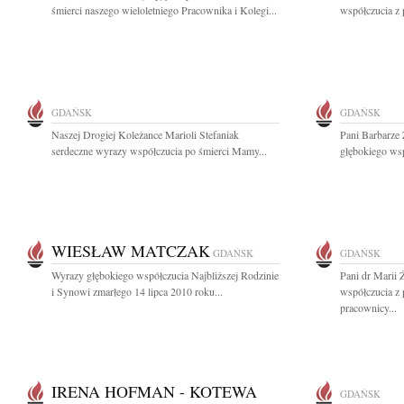
śmierci naszego wieloletniego Pracownika i Kolegi...
współczucia z
GDAŃSK
GDAŃSK
Naszej Drogiej Koleżance Marioli Stefaniak
Pani Barbarze 
serdeczne wyrazy współczucia po śmierci Mamy...
głębokiego ws
WIESŁAW MATCZAK
GDAŃSK
GDAŃSK
Wyrazy głębokiego współczucia Najbliższej Rodzinie
Pani dr Marii
i Synowi zmarłego 14 lipca 2010 roku...
współczucia z
pracownicy...
IRENA HOFMAN - KOTEWA
GDAŃSK