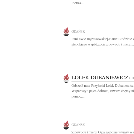
Pietras...
GDAŃSK
Pani Ewie Bajraszewskiej-Bartz i Rodzinie
głębokiego współczucia z powodu śmierci...
LOLEK DUBANIEWICZ
GD
Odszedł nasz Przyjaciel Lolek Dubaniewicz
Wspaniały i pełen dobroci, zawsze chętny n
pomoc....
GDAŃSK
Z powodu śmierci Ojca głębokie wyrazy ws