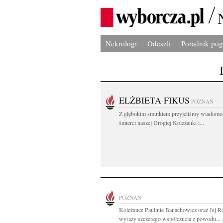
Nekrologi
Odeszli
Poradnik po
ELŻBIETA FIKUS
POZNAŃ
Z głębokim smutkiem przyjęliśmy wiadomo
śmierci naszej Drogiej Koleżanki i...
POZNAŃ
Koleżance Paulinie Banachowicz oraz Jej R
wyrazy szczerego współczucia z powodu...