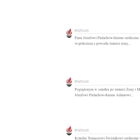
POZNAŃ
Panu Józefowi Pielachowskiemu serdeczne
współczucia z powodu śmierci żony...
POZNAŃ
Pogrążonym w smutku po śmierci Żony i M
Józefowi Pielachowskiemu Adamowi...
POZNAŃ
Koledze Tomaszowi Świstakowi serdeczne