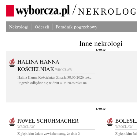
Nekrologi
Odeszli
Poradnik pogrzebowy
Inne nekrologi
HALINA HANNA
KOŚCIELNIAK
WROCŁAW
Halina Hanna Kościelniak Zmarła 30.06.2026 roku
Pogrzeb odbędzie się w dniu 4.08.2026 roku na...
PAWEŁ SCHUHMACHER
BOLESŁ
WROCŁAW
WROCŁAW
Z głębokim żalem zawiadamiamy, że dnia 2
Z głębokim ża