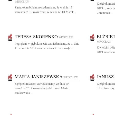
WROCŁAW
Z głębokim ża
Z głębokim bólem zawiadamiamy, że w dniu 13
2019 r., zmarł
września 2019 roku zmarł w wieku 63 lat Marek...
Ceremonia...
TERESA SKORENKO
ELŻBIE
WROCŁAW
WROCŁAW
Pogrążeni w głębokim żalu zawiadamiamy, że w dniu
Z wielkim bóle
11 września 2019 roku w wieku 81 lat zmarła...
2019 zmarła na
MARIA JANISZEWSKA
JANUSZ
WROCŁAW
Z głębokim żalem zawiadamiamy, że dnia 10
Z głębokim ża
września 2019 roku odeszła lek. med. Maria
roku, taneczny
Janiszewska...