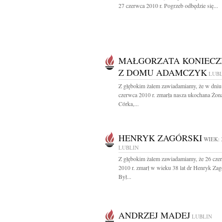
27 czerwca 2010 r. Pogrzeb odbędzie się...
MAŁGORZATA KONIECZ
Z DOMU ADAMCZYK
LUB
Z głębokim żalem zawiadamiamy, że w dniu
czerwca 2010 r. zmarła nasza ukochana Żon
Córka,...
HENRYK ZAGÓRSKI
WIEK: 
LUBLIN
Z głębokim żalem zawiadamiamy, że 26 cze
2010 r. zmarł w wieku 38 lat dr Henryk Zag
Był...
ANDRZEJ MADEJ
LUBLIN