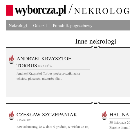
Nekrologi
Odeszli
Poradnik pogrzebowy
Inne nekrologi
ANDRZEJ KRZYSZTOF
TORBUS
KRAKÓW
Andrzej Krzysztof Torbus poeta prozaik, autor
tekstów piosenek, utworów dla...
CZESŁAW SZCZEPANIAK
HALINA
KRAKÓW
30 listopada 2
Zawiadamiamy, że w dniu 5 grudnia, w wieku 78 lat,
Żurek z domu B