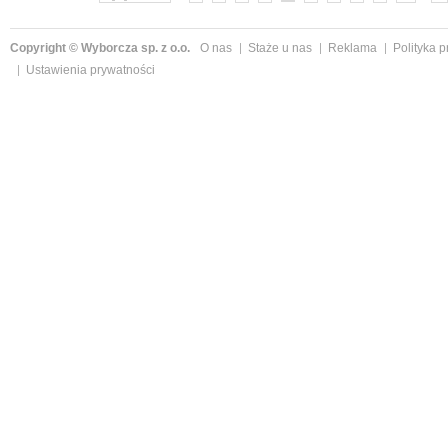
Copyright © Wyborcza sp. z o.o.
O nas
Staże u nas
Reklama
Polityka 
Ustawienia prywatności