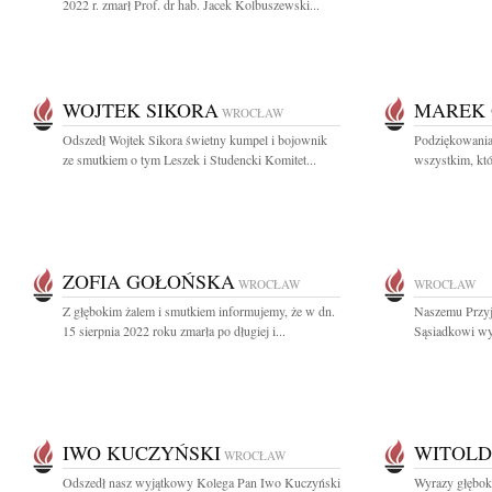
2022 r. zmarł Prof. dr hab. Jacek Kolbuszewski...
WOJTEK SIKORA
MAREK 
WROCŁAW
Odszedł Wojtek Sikora świetny kumpel i bojownik
Podziękowania
ze smutkiem o tym Leszek i Studencki Komitet...
wszystkim, któr
ZOFIA GOŁOŃSKA
WROCŁAW
WROCŁAW
Z głębokim żalem i smutkiem informujemy, że w dn.
Naszemu Przyj
15 sierpnia 2022 roku zmarła po długiej i...
Sąsiadkowi wyr
IWO KUCZYŃSKI
WITOLD
WROCŁAW
Odszedł nasz wyjątkowy Kolega Pan Iwo Kuczyński
Wyrazy głębok