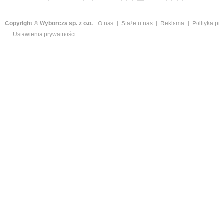
Copyright © Wyborcza sp. z o.o.
O nas
Staże u nas
Reklama
Polityka 
Ustawienia prywatności