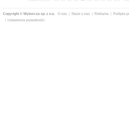
Copyright © Wyborcza sp. z o.o.
O nas
Staże u nas
Reklama
Polityka 
Ustawienia prywatności