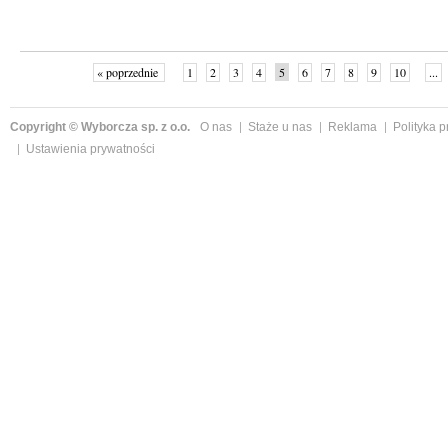
« poprzednie
1
2
3
4
5
6
7
8
9
10
...
Copyright © Wyborcza sp. z o.o.
O nas
Staże u nas
Reklama
Polityka 
Ustawienia prywatności