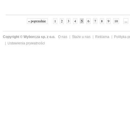
« poprzednie
1
2
3
4
5
6
7
8
9
10
...
Copyright © Wyborcza sp. z o.o.
O nas
Staże u nas
Reklama
Polityka 
Ustawienia prywatności