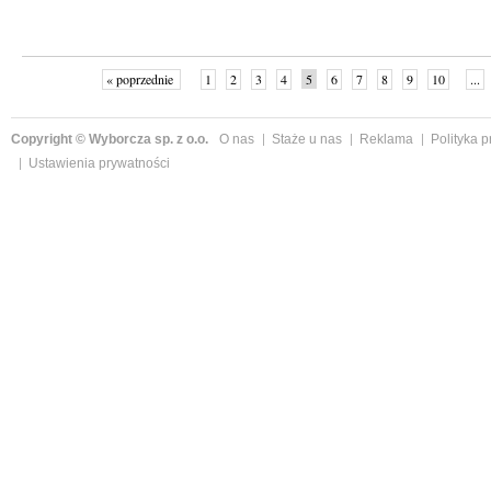
« poprzednie
1
2
3
4
5
6
7
8
9
10
...
Copyright © Wyborcza sp. z o.o.
O nas
Staże u nas
Reklama
Polityka 
Ustawienia prywatności