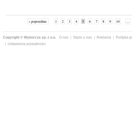
« poprzednie
1
2
3
4
5
6
7
8
9
10
...
Copyright © Wyborcza sp. z o.o.
O nas
Staże u nas
Reklama
Polityka 
Ustawienia prywatności