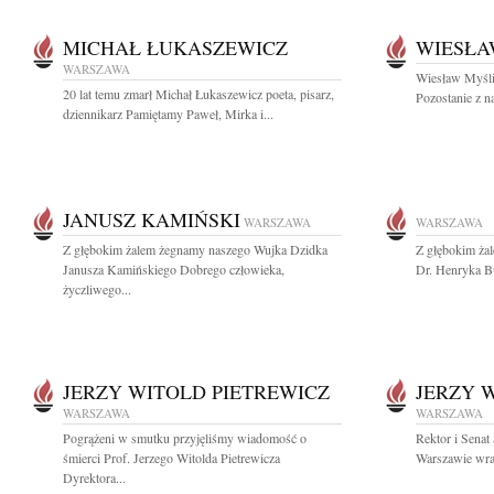
MICHAŁ ŁUKASZEWICZ
WIESŁA
WARSZAWA
Wiesław Myśliw
20 lat temu zmarł Michał Łukaszewicz poeta, pisarz,
Pozostanie z n
dziennikarz Pamiętamy Paweł, Mirka i...
JANUSZ KAMIŃSKI
WARSZAWA
WARSZAWA
Z głębokim żalem żegnamy naszego Wujka Dzidka
Z głębokim ża
Janusza Kamińskiego Dobrego człowieka,
Dr. Henryka B
życzliwego...
JERZY WITOLD PIETREWICZ
JERZY 
WARSZAWA
WARSZAWA
Pogrążeni w smutku przyjęliśmy wiadomość o
Rektor i Sena
śmierci Prof. Jerzego Witolda Pietrewicza
Warszawie wraz
Dyrektora...