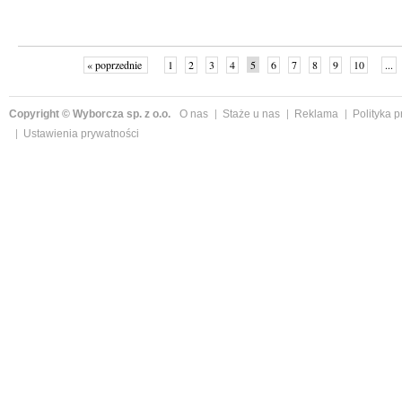
« poprzednie
1
2
3
4
5
6
7
8
9
10
...
Copyright © Wyborcza sp. z o.o.
O nas
Staże u nas
Reklama
Polityka 
Ustawienia prywatności