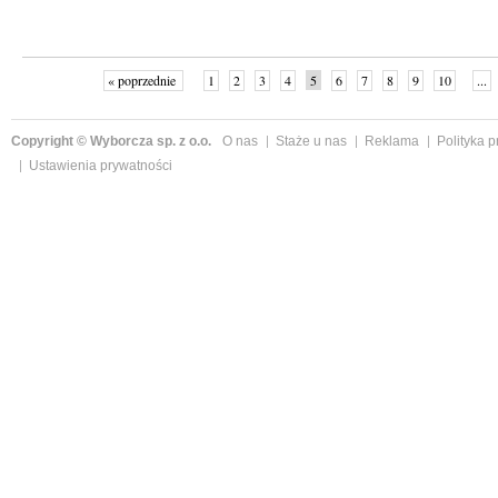
« poprzednie
1
2
3
4
5
6
7
8
9
10
...
Copyright © Wyborcza sp. z o.o.
O nas
Staże u nas
Reklama
Polityka 
Ustawienia prywatności