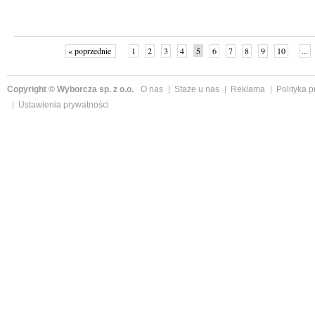
« poprzednie
1
2
3
4
5
6
7
8
9
10
...
Copyright © Wyborcza sp. z o.o.
O nas
Staże u nas
Reklama
Polityka 
Ustawienia prywatności