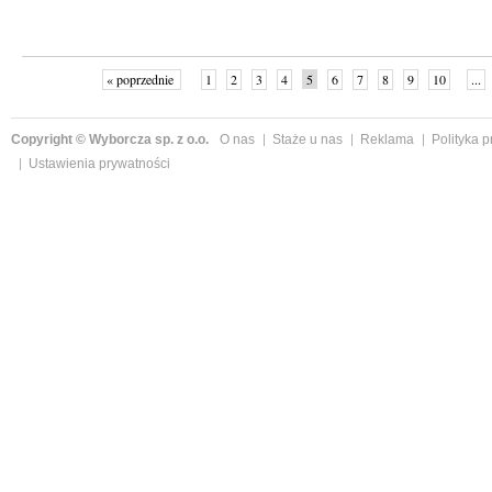
« poprzednie
1
2
3
4
5
6
7
8
9
10
...
Copyright © Wyborcza sp. z o.o.
O nas
Staże u nas
Reklama
Polityka 
Ustawienia prywatności