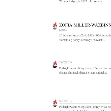
W dniu 9 stycznia 2017 roku zmarła...
ZOFIA MILLER-WAŻBIŃ
ŁÓDŹ
20 lat temu zmarła Zofia Miller-Ważbińska l
stomatolog dobry, uczciwy Człowiek...
SZCZECIN
Podziękowanie Wszystkim, którzy w tak bo
dla nas chwilach dzielili z nami smutek i...
SZCZECIN
Podziękowanie Wszystkim, którzy w tak bo