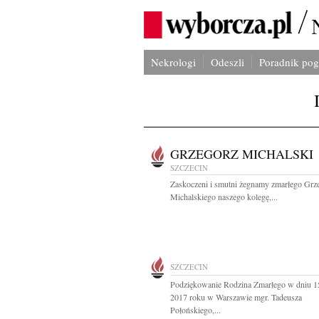
Nekrologi
Odeszli
Poradnik po
GRZEGORZ MICHALSKI
SZCZECIN
Zaskoczeni i smutni żegnamy zmarłego Grz
Michalskiego naszego kolegę,...
SZCZECIN
Podziękowanie Rodzina Zmarłego w dniu 1
2017 roku w Warszawie mgr. Tadeusza
Połońskiego,...