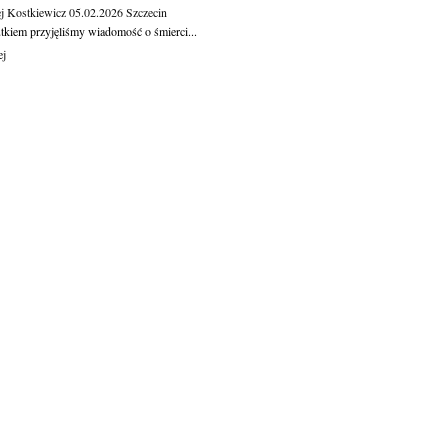
j Kostkiewicz
05.02.2026
Szczecin
tkiem przyjęliśmy wiadomość o śmierci...
ej