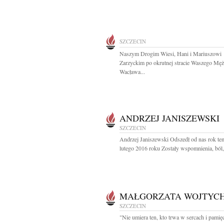
SZCZECIN
Naszym Drogim Wiesi, Hani i Mariuszowi
Zarzyckim po okrutnej stracie Waszego Męż
Wacława...
ANDRZEJ JANISZEWSKI
SZCZECIN
Andrzej Janiszewski Odszedł od nas rok te
lutego 2016 roku Zostały wspomnienia, ból,.
MAŁGORZATA WOJTYC
SZCZECIN
"Nie umiera ten, kto trwa w sercach i pamięc