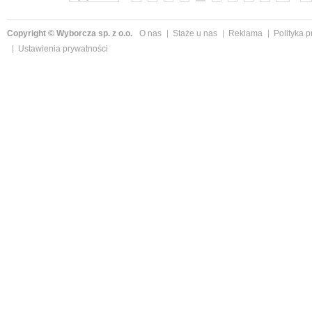
Copyright © Wyborcza sp. z o.o.
O nas
Staże u nas
Reklama
Polityka 
Ustawienia prywatności