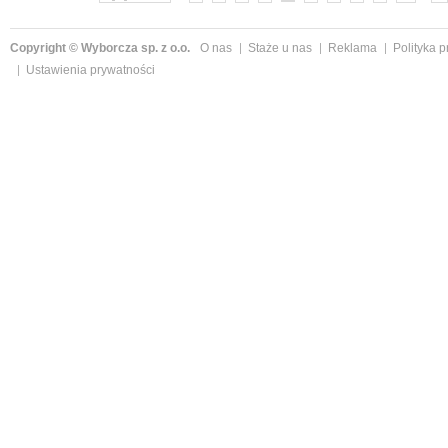
Copyright © Wyborcza sp. z o.o.
O nas
Staże u nas
Reklama
Polityka 
Ustawienia prywatności