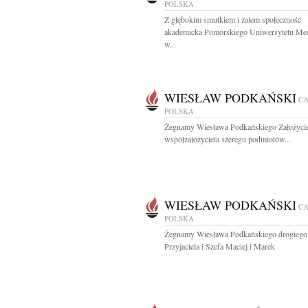
POLSKA
Z głębokim smutkiem i żalem społeczność
akademicka Pomorskiego Uniwersytetu Me
w...
WIESŁAW PODKAŃSKI
C
POLSKA
Żegnamy Wiesława Podkańskiego Założycie
współzałożyciela szeregu podmiotów...
WIESŁAW PODKAŃSKI
C
POLSKA
Żegnamy Wiesława Podkańskiego drogiego
Przyjaciela i Szefa Maciej i Marek