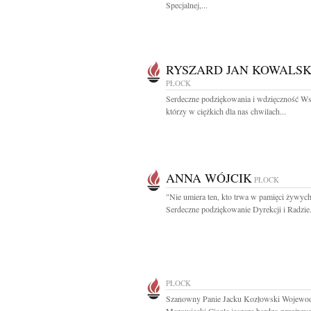
Specjalnej,...
RYSZARD JAN KOWALSK
PŁOCK
Serdeczne podziękowania i wdzięczność Ws
którzy w ciężkich dla nas chwilach...
ANNA WÓJCIK
PŁOCK
"Nie umiera ten, kto trwa w pamięci żywyc
Serdeczne podziękowanie Dyrekcji i Radzie.
PŁOCK
Szanowny Panie Jacku Kozłowski Wojewo