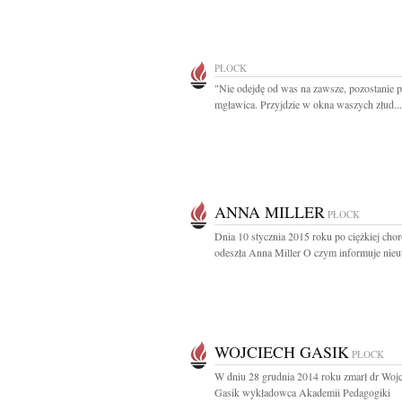
PŁOCK
"Nie odejdę od was na zawsze, pozostanie 
mgławica. Przyjdzie w okna waszych złud...
ANNA MILLER
PŁOCK
Dnia 10 stycznia 2015 roku po ciężkiej chor
odeszła Anna Miller O czym informuje nieut
WOJCIECH GASIK
PŁOCK
W dniu 28 grudnia 2014 roku zmarł dr Wojc
Gasik wykładowca Akademii Pedagogiki