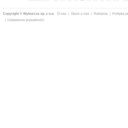
Copyright © Wyborcza sp. z o.o.
O nas
Staże u nas
Reklama
Polityka 
Ustawienia prywatności