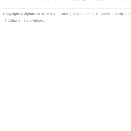
Copyright © Wyborcza sp. z o.o.
O nas
Staże u nas
Reklama
Polityka 
Ustawienia prywatności