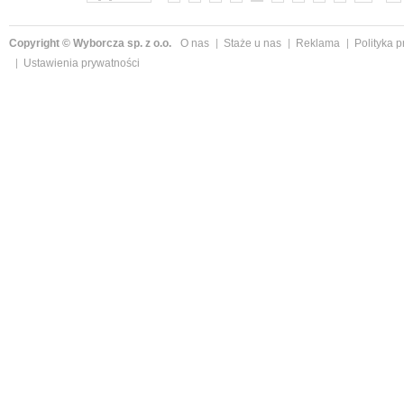
Copyright © Wyborcza sp. z o.o.
O nas
Staże u nas
Reklama
Polityka 
Ustawienia prywatności