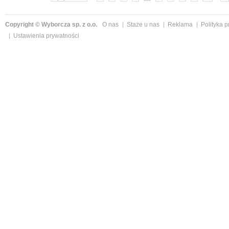
Copyright © Wyborcza sp. z o.o.
O nas
Staże u nas
Reklama
Polityka 
Ustawienia prywatności