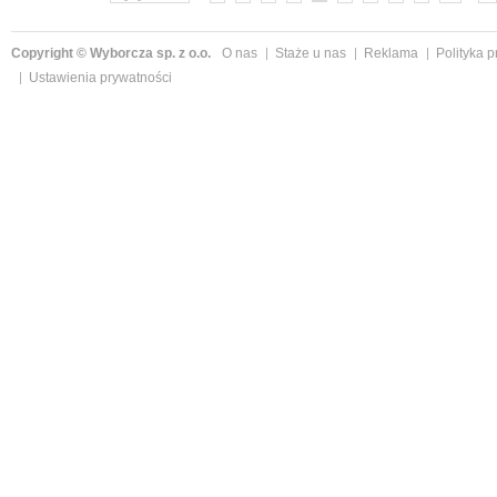
Copyright © Wyborcza sp. z o.o.
O nas
Staże u nas
Reklama
Polityka 
Ustawienia prywatności