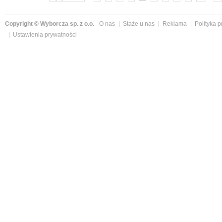
Copyright © Wyborcza sp. z o.o.
O nas
Staże u nas
Reklama
Polityka 
Ustawienia prywatności