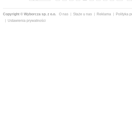
Copyright © Wyborcza sp. z o.o.
O nas
Staże u nas
Reklama
Polityka 
Ustawienia prywatności