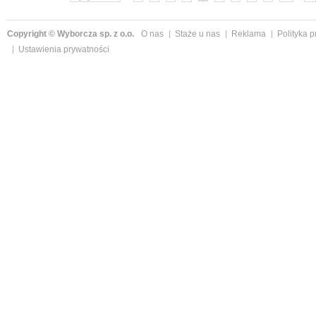
Copyright © Wyborcza sp. z o.o.
O nas
Staże u nas
Reklama
Polityka 
Ustawienia prywatności