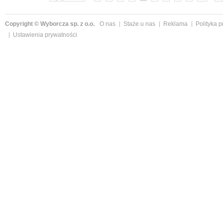
Copyright © Wyborcza sp. z o.o.
O nas
Staże u nas
Reklama
Polityka 
Ustawienia prywatności