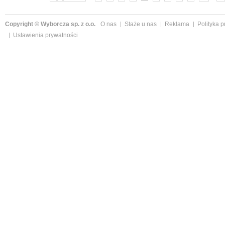
Copyright © Wyborcza sp. z o.o.
O nas
Staże u nas
Reklama
Polityka 
Ustawienia prywatności