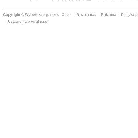
Copyright © Wyborcza sp. z o.o.
O nas
Staże u nas
Reklama
Polityka 
Ustawienia prywatności